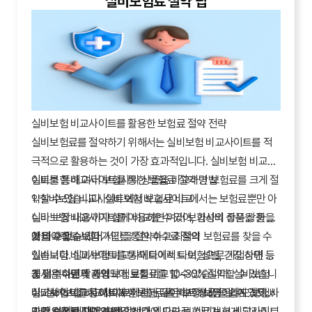
실비보험료 절약 팁
특약: 치과, 도수치료, 한방치료, 입원실 등급 등
면책 질병: 보장하지 않는 질병 목록
보험금 지급 속도: 청구 후 지급까지 소요 시간
실비보험 비교사이트를 활용한 보험료 절약 전략
실비보험료를 절약하기 위해서는 실비보험 비교사이트를 적
극적으로 활용하는 것이 가장 효과적입니다. 실비보험 비교사
이트를 통해 여러 보험사의 상품을 비교하면 보험료를 크게 절
실비보험 비교사이트를 통한 보험료 절약 방법
약할 수 있습니다. 실비보험 비교사이트에서는 보험료뿐만 아
1. 실비보험 비교사이트에서 보험료 비교
니라 보장 내용까지 함께 비교할 수 있어, 가성비 좋은 상품을
실비보험 비교사이트를 이용하면 여러 보험사의 상품을 한 번
찾을 수 있습니다.
에 비교할 수 있어 시간을 절약하고 최적의 보험료를 찾을 수
2. 다이렉트 보험 가입을 통한 수수료 절약
있습니다. 실비보험 비교사이트에서 나이, 성별, 건강 상태 등
실비보험 비교사이트를 통해 다이렉트 보험으로 가입하면 설
을 입력하면 맞춤형 보험료를 비교할 수 있습니다. 실비보험
계사 수수료가 제외되어 보험료를 10~30% 절약할 수 있습니
3. 젊은 나이에 가입
비교사이트를 통해 비교한 결과, 같은 보장 내용이라도 보험사
다. 실비보험 비교사이트에서는 다이렉트 상품을 쉽게 찾아 비
실비보험 비교사이트에서 보험료를 비교해보면 알 수 있듯이,
마다 보험료 차이가 상당할 수 있으므로, 실비보험 비교사이트
교할 수 있어 매우 편리합니다.
가입 시점의 나이와 건강 상태에 따라 보험료가 크게 달라집니
4. 필요한 보장만 선택