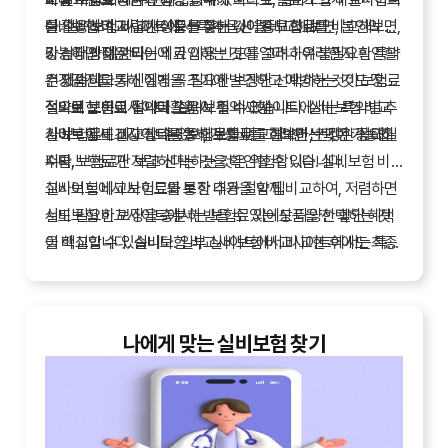
를 활용하여 저렴한 상품을 찾는 것이 중요합니다.
다. 실비보험 비교사이트를 통해 나이별 보험료를 비교해보면,
실비보험 비교사이트에서 특약 옵션을 비교해보면, 본인의 건
가능하면 젊은 나이에 가입하는 것이 얼마나 유리한지 확인할
강 상태와 예상되는 의료 이용 빈도를 고려하여 불필요한 특약
5. 건강 상태 관리
수 있습니다.
은 제외하고 자신에게 꼭 필요한 보장만 선택하는 것이 보험료
건강검진을 통해 질병을 조기에 발견하고 예방하는 것도 장기
절약에 도움이 됩니다. 실비보험 비교사이트에서는 특약별 추
적으로 보험료 절약에 도움이 될 수 있습니다. 실비보험 비교
실비보험 비교사이트 활용 시 주의사항
가 보험료도 비교할 수 있어, 가성비를 고려한 선택이 가능합
사이트에서 건강 상태별 보험료를 비교해보면, 건강한 상태일
실비보험 비교사이트를 통해 보험료를 절약하는 것은 중요하
니다.
수록 보험료가 저렴하다는 것을 확인할 수 있습니다.
지만, 보험료만 보고 선택하는 것은 위험합니다. 실비보험 비
교사이트에서 보험료와 보장 내용을 함께 비교하여, 저렴하면
실비보험 비교사이트를 통한 추가 절약 팁
서도 필요한 보장을 충분히 받을 수 있는 상품을 선택하는 것
실비보험 비교사이트에서는 보험료 외에도 다양한 할인 혜택
이 핵심입니다. 실비보험 비교사이트에서 비교한 후에도 최종
을 비교할 수 있습니다. 일부 실비보험 비교사이트에서는 특정
결정 전에는 보험 약관을 확인하여 보장 내용이 정확한지 검증
보험사의 할인 프로모션 정보도 제공하므로, 실비보험 비교사
하는 것이 좋습니다.
이트를 통해 최신 할인 정보를 확인하는 것도 보험료 절약에
도움이 됩니다. 또한, 실비보험 비교사이트를 통해 가족 단위
나에게 맞는 실비보험 찾기
가입 시 할인 혜택도 비교할 수 있어, 가족이 있는 경우 실비보
험 비교사이트에서 가족 할인 상품을 찾아보는 것도 좋은 방법
입니다.